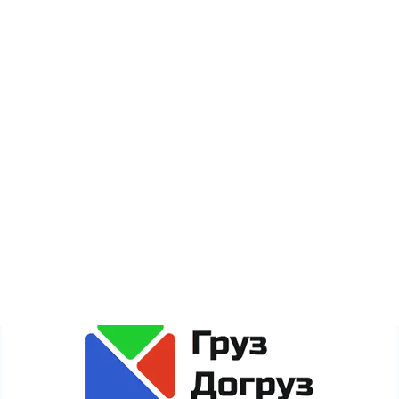
Новости
Акции
Карта сайта
Сайт gruzdogruz.ru собирает метаданные каждого
пользователя (cookie, данные об IP-адресе и
местоположении) для полноценного функционирования
сайта. Если Вы против обработки этих данных, просьба
покинуть сайт.
Политика обработки персональных данных