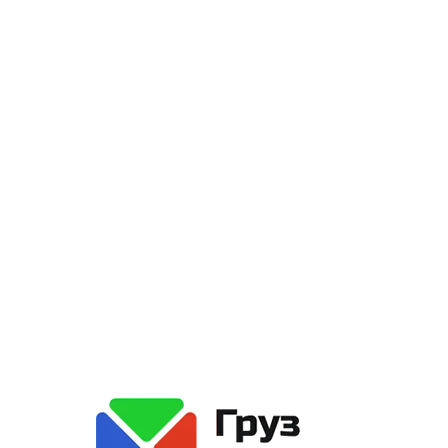
, где будут прописаны детали, в том числе стоимость, чтобы в
з Догруз» и узнать цену, свяжитесь с нами любым удобным спос
е условия сотрудничества!
чёт
стоимости пе