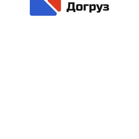
азгрузка)