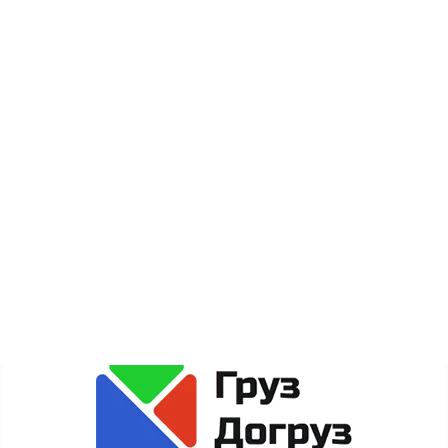
Новости
Акции
Карта сайта
Сайт gruzdogruz.ru собирает метаданные каждого
пользователя (cookie, данные об IP-адресе и
местоположении) для полноценного функционирования
сайта. Если Вы против обработки этих данных, просьба
покинуть сайт.
Политика обработки персональных данных