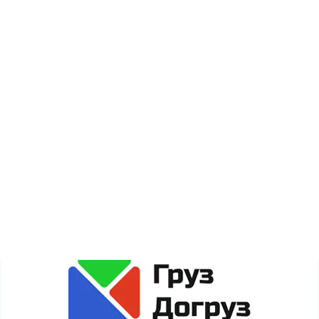
Новости
Акции
Карта сайта
Сайт gruzdogruz.ru собирает метаданные каждого
пользователя (cookie, данные об IP-адресе и
местоположении) для полноценного функционирования
сайта. Если Вы против обработки этих данных, просьба
покинуть сайт.
Политика обработки персональных данных