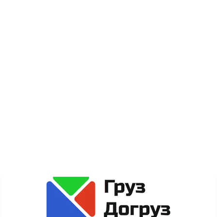
Новости
Акции
Карта сайта
Сайт gruzdogruz.ru собирает метаданные каждого
пользователя (cookie, данные об IP-адресе и
местоположении) для полноценного функционирования
сайта. Если Вы против обработки этих данных, просьба
покинуть сайт.
Политика обработки персональных данных