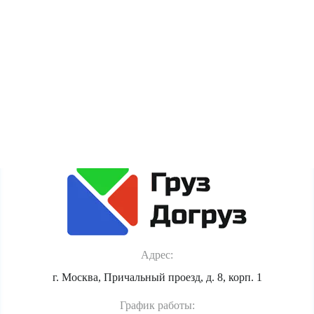
пользователя (cookie, данные об IP-адресе и
местоположении) для полноценного функционирования
сайта. Если Вы против обработки этих данных, просьба
покинуть сайт.
Политика обработки персональных данных
Адрес:
г. Москва, Причальный проезд, д. 8, корп. 1
График работы: