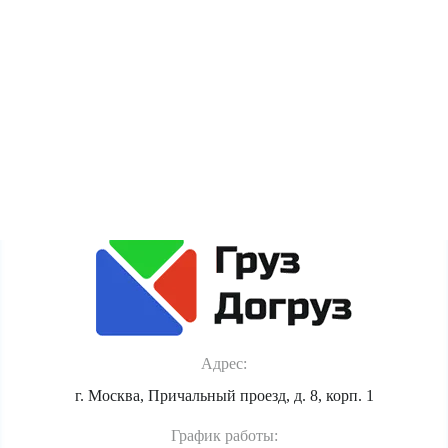
пользователя (cookie, данные об IP-адресе и
местоположении) для полноценного функционирования
сайта. Если Вы против обработки этих данных, просьба
покинуть сайт.
Политика обработки персональных данных
Адрес:
г. Москва, Причальный проезд, д. 8, корп. 1
График работы: