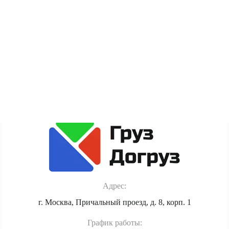
пользователя (cookie, данные об IP-адресе и
местоположении) для полноценного функционирования
сайта. Если Вы против обработки этих данных, просьба
покинуть сайт.
Политика обработки персональных данных
Адрес:
г. Москва, Причальный проезд, д. 8, корп. 1
График работы: