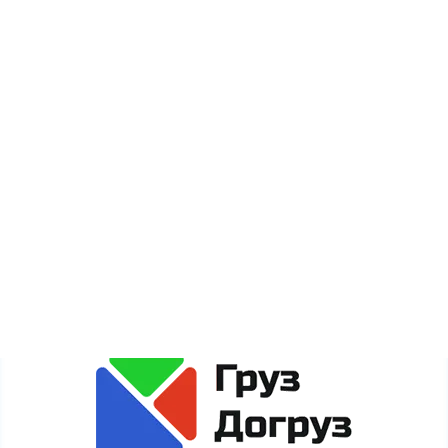
Акции
Карта сайта
Сайт gruzdogruz.ru собирает метаданные каждого
пользователя (cookie, данные об IP-адресе и
местоположении) для полноценного функционирования
сайта. Если Вы против обработки этих данных, просьба
покинуть сайт.
Политика обработки персональных данных