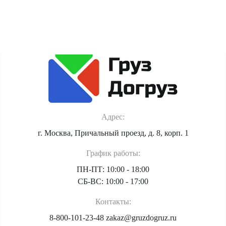
Политика обработки персональных данных
Адрес:
г. Москва, Причальный проезд, д. 8, корп. 1
График работы:
ПН-ПТ: 10:00 - 18:00
СБ-ВС: 10:00 - 17:00
Контакты:
8-800-101-23-48
zakaz@gruzdogruz.ru