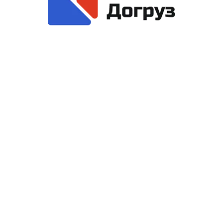
Ра
Рассчитать заново