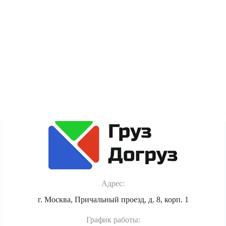
пользователя (cookie, данные об IP-адресе и
местоположении) для полноценного функционирования
сайта. Если Вы против обработки этих данных, просьба
покинуть сайт.
Политика обработки персональных данных
Адрес:
г. Москва, Причальный проезд, д. 8, корп. 1
График работы: