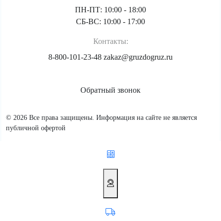
ПН-ПТ: 10:00 - 18:00
СБ-ВС: 10:00 - 17:00
Контакты:
8-800-101-23-48
zakaz@gruzdogruz.ru
Обратный звонок
© 2026 Все права защищены. Информация на сайте не является
публичной офертой