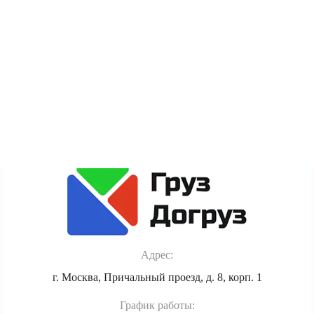
пользователя (cookie, данные об IP-адресе и
местоположении) для полноценного функционирования
сайта. Если Вы против обработки этих данных, просьба
покинуть сайт.
Политика обработки персональных данных
Адрес:
г. Москва, Причальный проезд, д. 8, корп. 1
График работы: