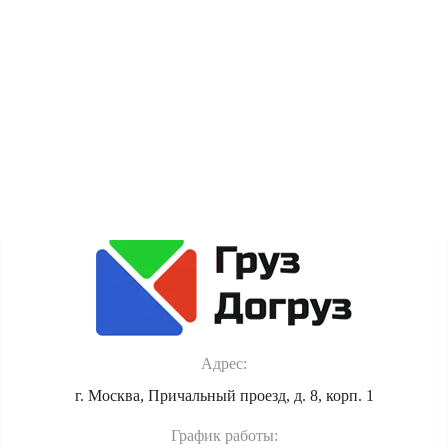
пользователя (cookie, данные об IP-адресе и
местоположении) для полноценного функционирования
сайта. Если Вы против обработки этих данных, просьба
покинуть сайт.
Политика обработки персональных данных
Адрес:
г. Москва, Причальный проезд, д. 8, корп. 1
График работы: