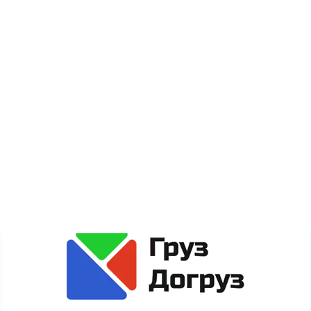
Карта сайта
Сайт gruzdogruz.ru собирает метаданные каждого
пользователя (cookie, данные об IP-адресе и
местоположении) для полноценного функционирования
сайта. Если Вы против обработки этих данных, просьба
покинуть сайт.
Политика обработки персональных данных