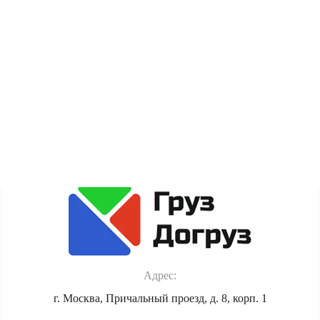
Сайт gruzdogruz.ru собирает метаданные каждого
пользователя (cookie, данные об IP-адресе и
местоположении) для полноценного функционирования
сайта. Если Вы против обработки этих данных, просьба
покинуть сайт.
Политика обработки персональных данных
Адрес:
г. Москва, Причальный проезд, д. 8, корп. 1