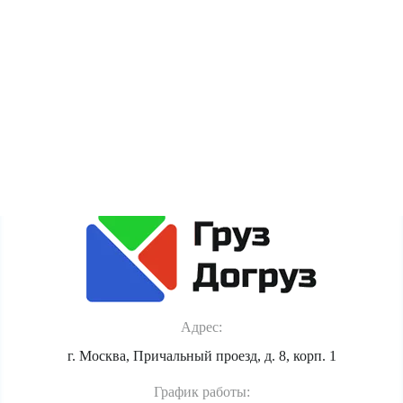
пользователя (cookie, данные об IP-адресе и
местоположении) для полноценного функционирования
сайта. Если Вы против обработки этих данных, просьба
покинуть сайт.
Политика обработки персональных данных
Адрес:
г. Москва, Причальный проезд, д. 8, корп. 1
График работы: